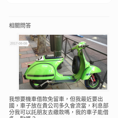
相關問答
2017-06-08
我想要機車借款免留車，但我最近要出
國，車子放在貴公司多久會流當，利息部
分我可以託朋友去繳款嗎，我的車子能借