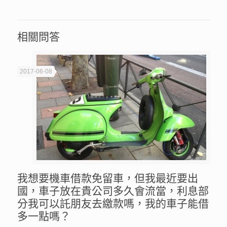
相關問答
2017-06-08
我想要機車借款免留車，但我最近要出
國，車子放在貴公司多久會流當，利息部
分我可以託朋友去繳款嗎，我的車子能借
多一點嗎？