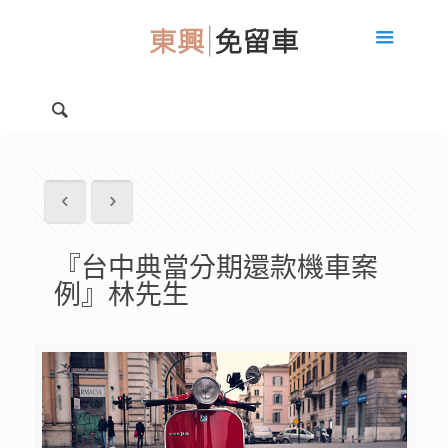
『台中典當分期還款機車案
例』林先生