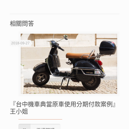
相關問答
2018-09-27
『台中機車典當原車使用分期付款案例』
王小姐