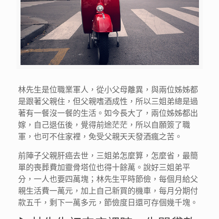
林先生是位職業軍人，從小父母離異，與兩位姊姊都
是跟著父親住，但父親嗜酒成性，所以三姐弟總是過
著有一餐沒一餐的生活。如今長大了，兩位姊姊都出
嫁，自己退伍後，覺得前途茫茫，所以自願簽了職
軍，也可不住家裡，免受父親天天發酒瘋之苦。
前陣子父親肝癌去世，三姐弟怎麼算，怎麼省，最簡
單的喪葬費加靈骨塔位也得十餘萬。說好三姐弟平
分，一人也要四萬塊；林先生平時節儉，每個月給父
親生活費一萬元，加上自己新買的機車，每月分期付
款五千，剩下一萬多元，節儉度日還可存個幾千塊。