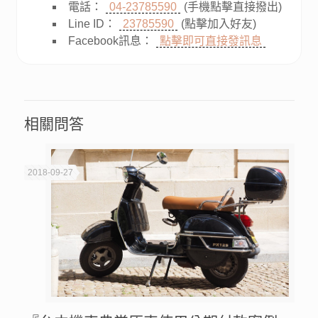
電話：
04-23785590
(手機點擊直接撥出)
Line ID：
23785590
(點擊加入好友)
Facebook訊息：
點擊即可直接發訊息
相關問答
2018-09-27