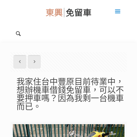
我家住台中豐原目前待業中，
想辦機車借錢免留車，可以不
要押車嗎？因為我剩一台機車
而已。