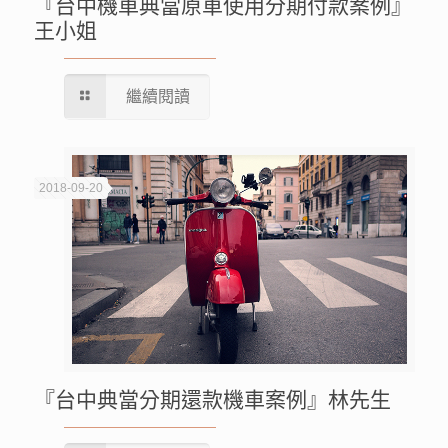
『台中機車典當原車使用分期付款案例』
王小姐
繼續閱讀
2018-09-20
『台中典當分期還款機車案例』林先生