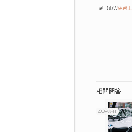
到【東興
免留
相關問答
2016-08-11