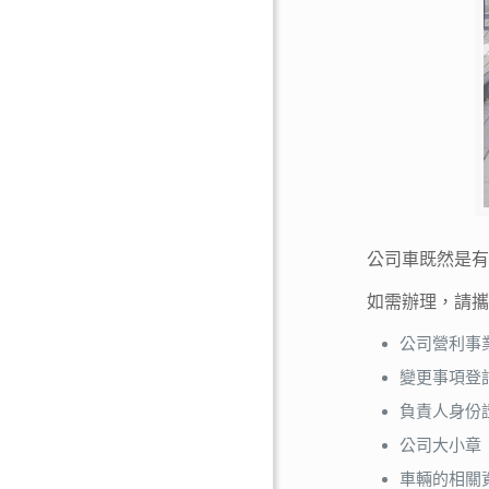
公司車既然是
如需辦理，請
公司營利事
變更事項登
負責人身份
公司大小章
車輛的相關