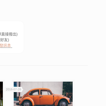
擊直接撥出)
好友)
發訊息
2016-07-28