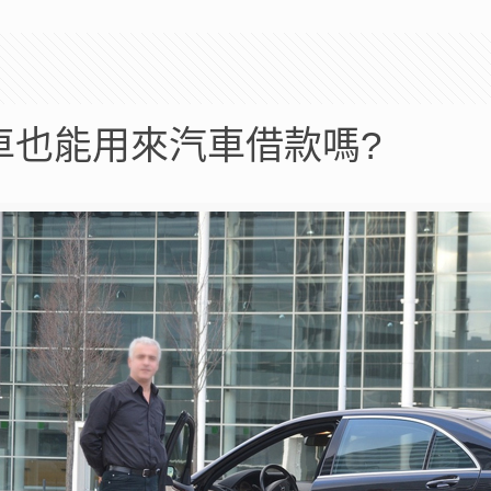
車也能用來汽車借款嗎?