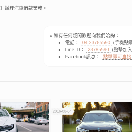
車
】辦理汽車借款業務。
» 如有任何疑問歡迎向我們洽詢：
電話：
04-23785590
(手機點
Line ID：
23785590
(點擊加入
Facebook訊息：
點擊即可直接
2016-08-04