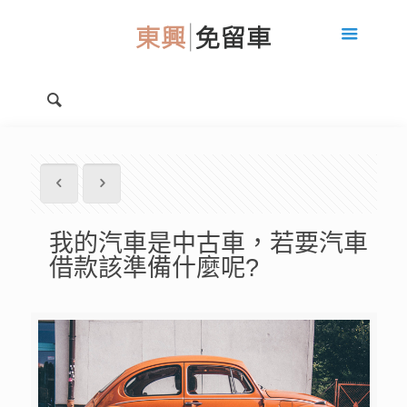
我的汽車是中古車，若要汽車
借款該準備什麼呢?