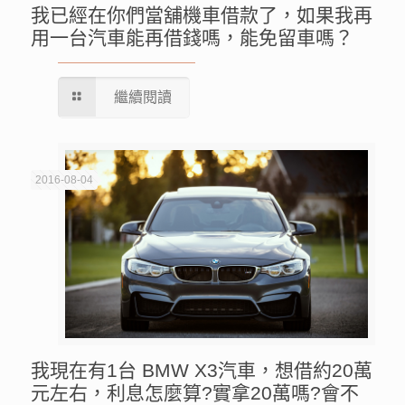
我已經在你們當舖機車借款了，如果我再
用一台汽車能再借錢嗎，能免留車嗎？
繼續閱讀
2016-08-04
我現在有1台 BMW X3汽車，想借約20萬
元左右，利息怎麼算?實拿20萬嗎?會不