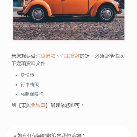
若您想要做
汽車借款
、
汽車貸款
的話，必須要準備以
下幾項資料文件：
身份證
行車執照
強制保險卡
到【東興
免留車
】辦理業務即可。
» 如有任何疑問歡迎向我們洽詢：