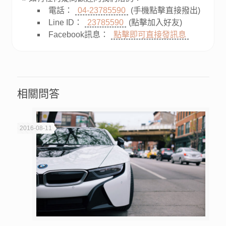
電話：
04-23785590
(手機點擊直接撥出)
Line ID：
23785590
(點擊加入好友)
Facebook訊息：
點擊即可直接發訊息
相關問答
2016-08-11