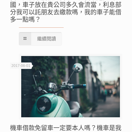
國，車子放在貴公司多久會流當，利息部
分我可以託朋友去繳款嗎，我的車子能借
多一點嗎？
繼續閱讀
2017-06-01
機車借款免留車一定要本人嗎？機車是我