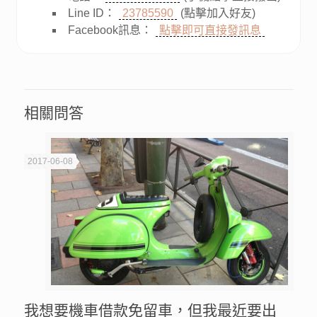
Line ID：
23785590
(點擊加入好友)
Facebook訊息：
點擊即可直接發訊息
相關問答
2017-06-08
我想要機車借款免留車，但我最近要出