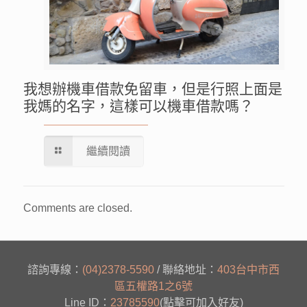
我想辦機車借款免留車，但是行照上面是
我媽的名字，這樣可以機車借款嗎？
繼續閱讀
Comments are closed.
諮詢專線：
(04)2378-5590
/ 聯絡地址：
403台中市西
區五權路1之6號
Line ID：
23785590
(點擊可加入好友)