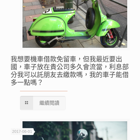
我想要機車借款免留車，但我最近要出
國，車子放在貴公司多久會流當，利息部
分我可以託朋友去繳款嗎，我的車子能借
多一點嗎？
繼續閱讀
2017-06-01