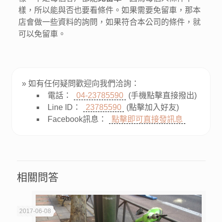
樣，所以能與否也要看條件。如果需要免留車，那本
店會做一些資料的詢問，如果符合本公司的條件，就
可以免留車。
» 如有任何疑問歡迎向我們洽詢：
電話：
04-23785590
(手機點擊直接撥出)
Line ID：
23785590
(點擊加入好友)
Facebook訊息：
點擊即可直接發訊息
相關問答
2017-06-08