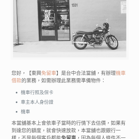
您好，【東興
免留車
】是台中合法當舖，有辦理
機車
借款
的業務，如需辦理此業務需準備物件：
機車行照及保卡
車主本人身份證
機車
本當舖基本上會依車子當時的行情下去估價，如果有
到達您的額度，就會快速放款，本當舖也跟銀行一
樣，不是每個客戶都能
免留車
，因為每個人條件不一