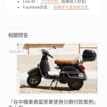
Line ID：
23785590
(點擊加入好友)
Facebook訊息：
點擊即可直接發訊息
相關問答
2018-09-27
『台中機車典當原車使用分期付款案例』