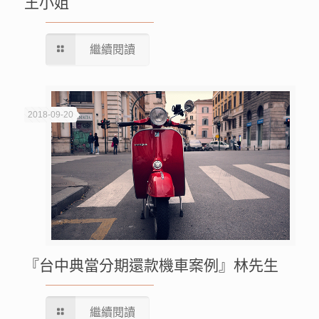
王小姐
繼續閱讀
2018-09-20
『台中典當分期還款機車案例』林先生
繼續閱讀