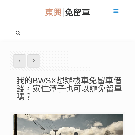
我的BWSX想辦機車免留車借
錢，家住潭子也可以辦免留車
嗎？