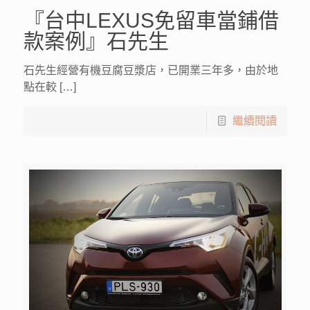
『台中LEXUS免留車當鋪借
款案例』石先生
石先生經營有機豆腐豆漿店，已開業三年多，由於地
點在較 […]
繼續閱讀