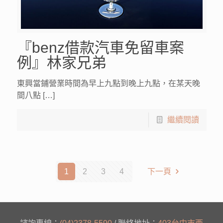
『benz借款汽車免留車案
例』林家兄弟
東興當鋪營業時間為早上九點到晚上九點，在某天晚
間八點 […]
繼續閱讀
1
2
3
4
下一頁