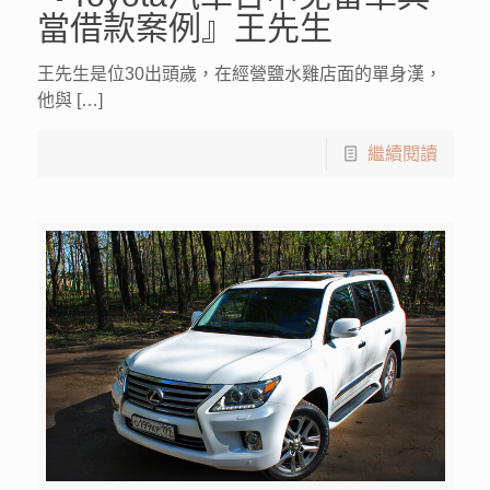
當借款案例』王先生
王先生是位30出頭歲，在經營鹽水雞店面的單身漢，
他與 […]
繼續閱讀