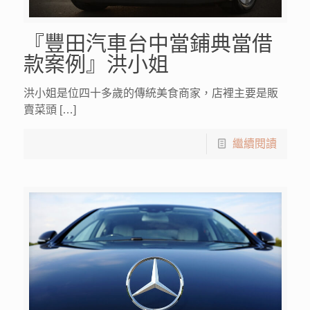
『豐田汽車台中當鋪典當借
款案例』洪小姐
洪小姐是位四十多歲的傳統美食商家，店裡主要是販
賣菜頭 […]
繼續閱讀