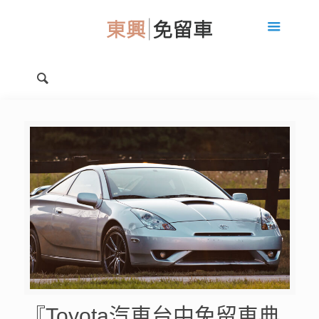
『Toyota汽車台中免留車典