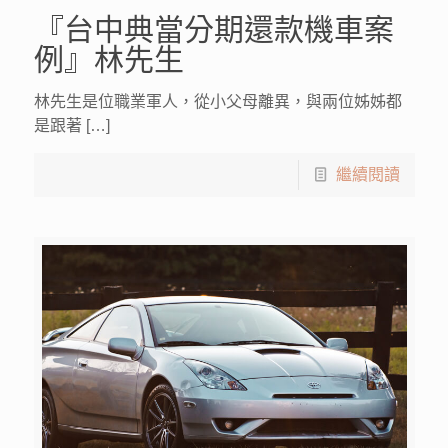
『台中典當分期還款機車案
例』林先生
林先生是位職業軍人，從小父母離異，與兩位姊姊都
是跟著 […]
繼續閱讀