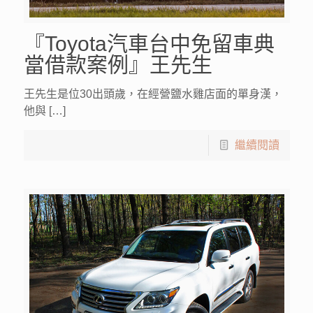
『Toyota汽車台中免留車典
當借款案例』王先生
王先生是位30出頭歲，在經營鹽水雞店面的單身漢，
他與 […]
繼續閱讀