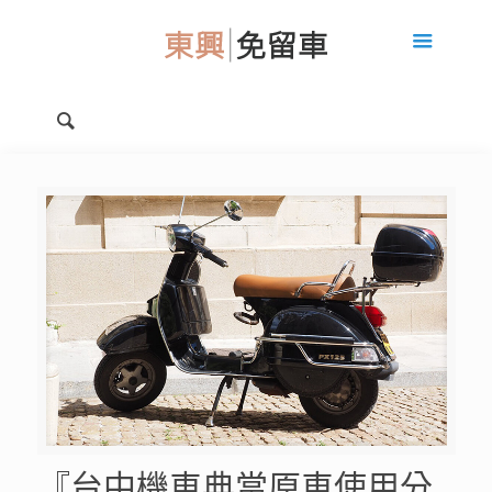
『台中機車典當原車使用分