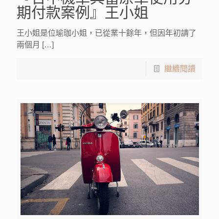
期付款案例』王小姐
王小姐是位瑜珈小姐，已從業十餘年，但因年初請了
兩個月 […]
繼續閱讀