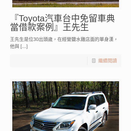
『Toyota汽車台中免留車典
當借款案例』王先生
王先生是位30出頭歲，在經營鹽水雞店面的單身漢，
他與 […]
繼續閱讀