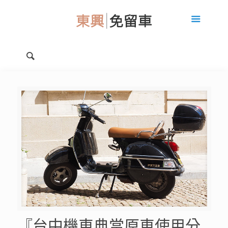
『台中機車典當原車使用分