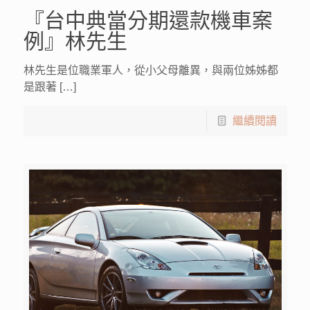
『台中典當分期還款機車案
例』林先生
林先生是位職業軍人，從小父母離異，與兩位姊姊都
是跟著 […]
繼續閱讀