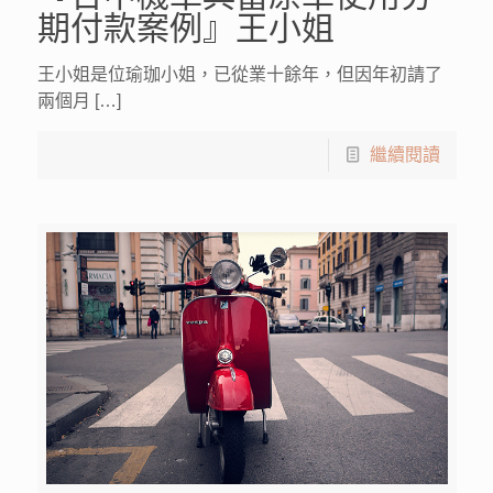
期付款案例』王小姐
王小姐是位瑜珈小姐，已從業十餘年，但因年初請了
兩個月 […]
繼續閱讀