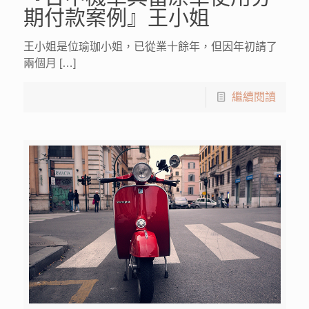
期付款案例』王小姐
王小姐是位瑜珈小姐，已從業十餘年，但因年初請了
兩個月 […]
繼續閱讀