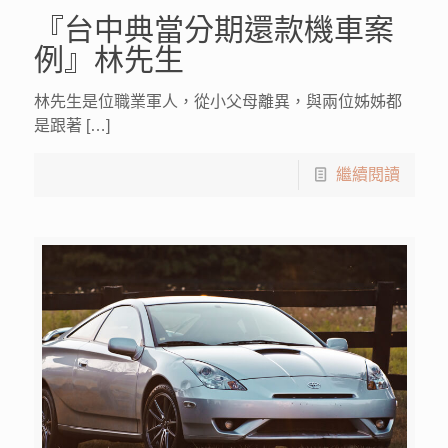
『台中典當分期還款機車案
例』林先生
林先生是位職業軍人，從小父母離異，與兩位姊姊都
是跟著 […]
繼續閱讀