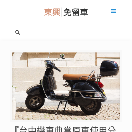
『台中機車典當原車使用分