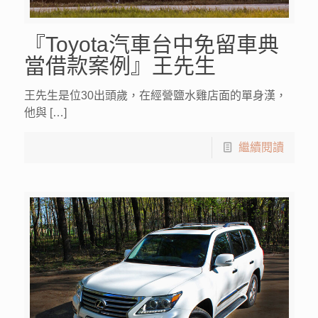
『Toyota汽車台中免留車典
當借款案例』王先生
王先生是位30出頭歲，在經營鹽水雞店面的單身漢，
他與 […]
繼續閱讀